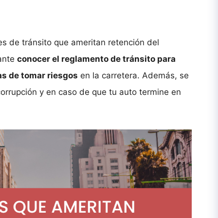
nes de tránsito que ameritan retención del
tante
conocer el reglamento de tránsito para
as de tomar riesgos
en la carretera. Además, se
 corrupción y en caso de que tu auto termine en