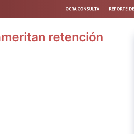
OCRA CONSULTA
REPORTE D
ameritan retención