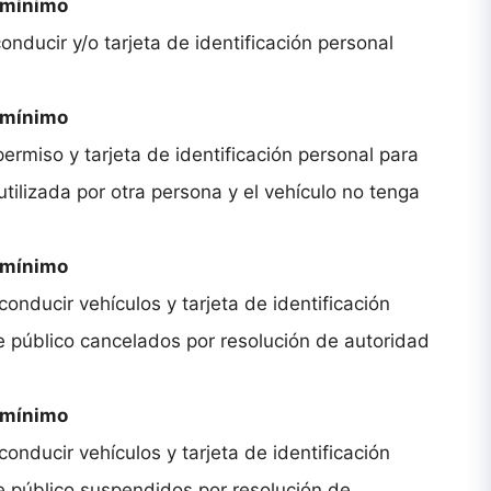
o mínimo
onducir y/o tarjeta de identificación personal
o mínimo
o permiso y tarjeta de identificación personal para
tilizada por otra persona y el vehículo no tenga
o mínimo
onducir vehículos y tarjeta de identificación
 público cancelados por resolución de autoridad
o mínimo
onducir vehículos y tarjeta de identificación
e público suspendidos por resolución de