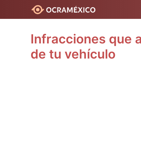
Saltar
al
contenido
Infracciones que 
de tu vehículo