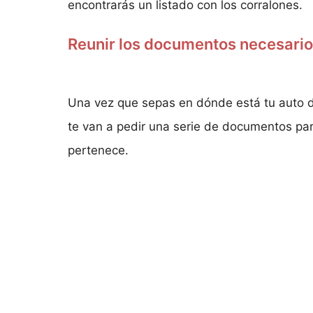
encontrarás un listado con los corralones.
Reunir los documentos necesarios
Una vez que sepas en dónde está tu auto d
te van a pedir una serie de documentos par
pertenece.