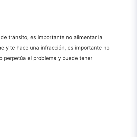
n
de tránsito, es importante no alimentar la
ene y te hace una infracción, es importante no
lo perpetúa el problema y puede tener