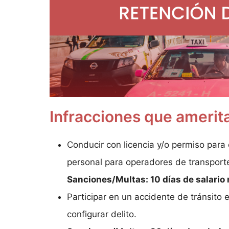
Infracciones que amerita
Conducir con licencia y/o permiso para c
personal para operadores de transporte
Sanciones/Multas: 10 días de salario
Participar en un accidente de tránsito
configurar delito.