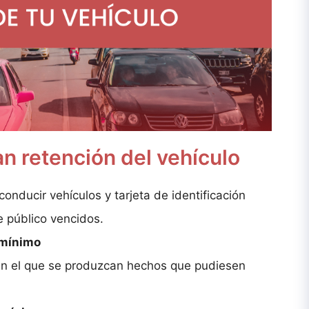
n retención del vehículo
onducir vehículos y tarjeta de identificación
 público vencidos.
 mínimo
 en el que se produzcan hechos que pudiesen