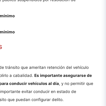
o mínimo
o mínimo
s
de tránsito que ameritan retención del vehículo
lirlo a cabalidad.
Es importante asegurarse de
 para conducir vehículos al día
, y no permitir que
s importante evitar conducir en estado de
sito que puedan configurar delito.