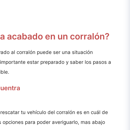
ha acabado en un corralón?
vado al corralón puede ser una situación
importante estar preparado y saber los pasos a
ible.
cuentra
escatar tu vehículo del corralón es en cuál de
s opciones para poder averiguarlo, mas abajo