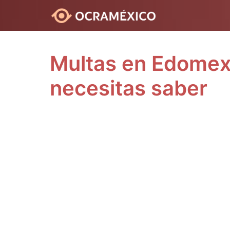
Saltar
al
contenido
Multas en Edomex,
necesitas saber