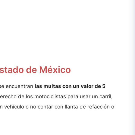
Estado de México
 se encuentran
las multas con un valor de 5
erecho de los motociclistas para usar un carril,
un vehículo o no contar con llanta de refacción o