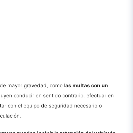
s de mayor gravedad, como l
as multas con un
cluyen conducir en sentido contrario, efectuar en
ntar con el equipo de seguridad necesario o
rculación.