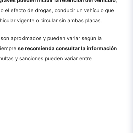
raves pueden incluir la retención del vehículo,
 el efecto de drogas, conducir un vehículo que
icular vigente o circular sin ambas placas.
 son aproximados y pueden variar según la
 siempre
se recomienda consultar la información
 multas y sanciones pueden variar entre