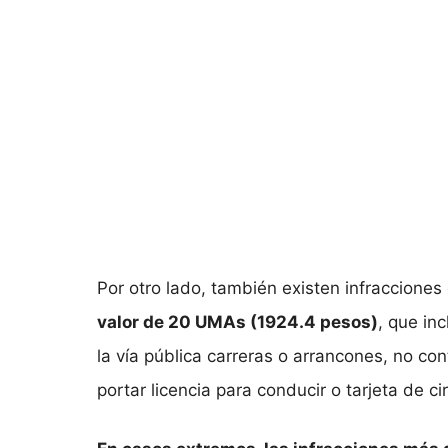
Por otro lado, también existen infraccione
valor de 20 UMAs (1924.4 pesos)
, que in
la vía pública carreras o arrancones, no co
portar licencia para conducir o tarjeta de ci