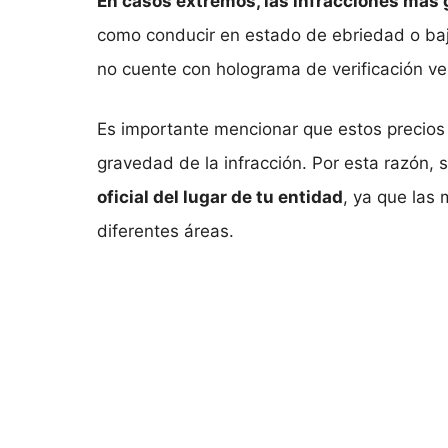
En casos extremos, las infracciones más g
como conducir en estado de ebriedad o bajo
no cuente con holograma de verificación veh
Es importante mencionar que estos precios
gravedad de la infracción. Por esta razón,
oficial del lugar de tu entidad
, ya que las
diferentes áreas.