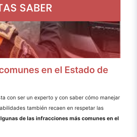
o comunes en el Estado de
sta con ser un experto y con saber cómo manejar
abilidades también recaen en respetar las
lgunas de las infracciones más comunes en el