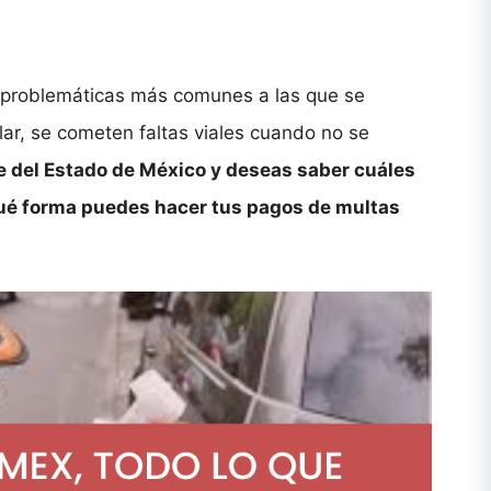
s problemáticas más comunes a las que se
ular, se cometen faltas viales cuando no se
te del Estado de México y deseas saber cuáles
ué forma puedes hacer tus pagos de multas