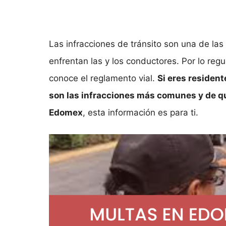
Las infracciones de tránsito son una de la
enfrentan las y los conductores. Por lo reg
conoce el reglamento vial.
Si eres residen
son las infracciones más comunes y de q
Edomex
, esta información es para ti.