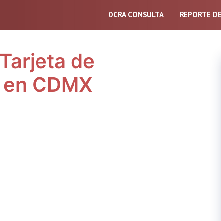
OCRA CONSULTA
REPORTE D
Tarjeta de
al en CDMX