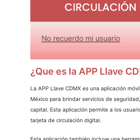
¿Que es la APP Llave C
La APP Llave CDMX es una aplicación móvil
México para brindar servicios de seguridad,
capital. Esta aplicación permite a los usua
tarjeta de circulación digital.
Esta aplicación también incluye una herram