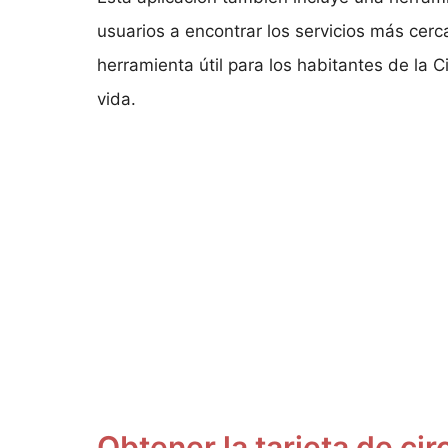
usuarios a encontrar los servicios más ce
herramienta útil para los habitantes de la
vida.
Obtener la tarjeta de cir