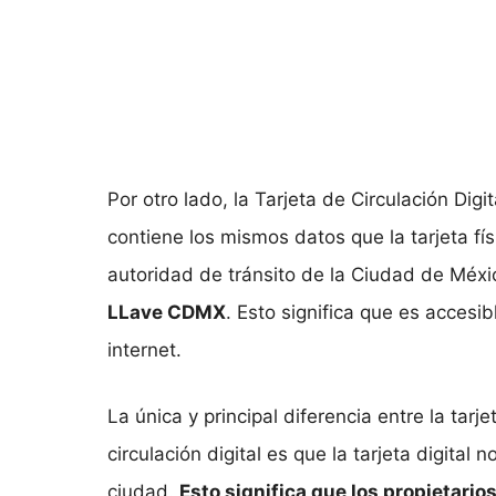
Por otro lado, la Tarjeta de Circulación Di
contiene los mismos datos que la tarjeta fís
autoridad de tránsito de la Ciudad de Méxi
LLave CDMX
. Esto significa que es accesi
internet.
La única y principal diferencia entre la tarje
circulación digital es que la tarjeta digital n
ciudad.
Esto significa que los propietario