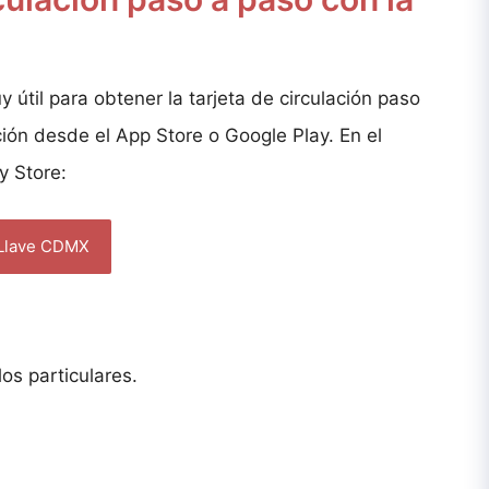
til para obtener la tarjeta de circulación paso
ión desde el App Store o Google Play. En el
y Store:
Llave CDMX
los particulares.