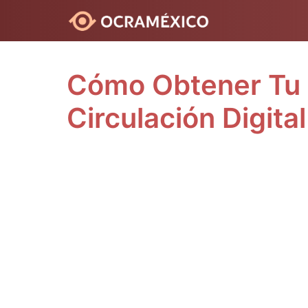
Saltar
al
contenido
Cómo Obtener Tu 
Circulación Digit