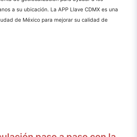
rcanos a su ubicación. La APP Llave CDMX es una
 Ciudad de México para mejorar su calidad de
culación paso a paso con la