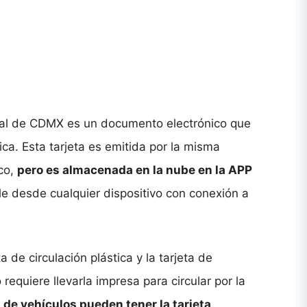
gital de CDMX es un documento electrónico que
ica. Esta tarjeta es emitida por la misma
co,
pero es almacenada en la nube en la APP
ble desde cualquier dispositivo con conexión a
ta de circulación plástica y la tarjeta de
o requiere llevarla impresa para circular por la
s de vehículos pueden tener la tarjeta