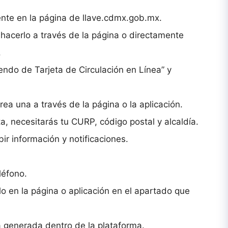
gente en la página de llave.cdmx.gob.mx.
 hacerlo a través de la página o directamente
.
endo de Tarjeta de Circulación en Línea” y
ea una a través de la página o la aplicación.
ta, necesitarás tu CURP, código postal y alcaldía.
ir información y notificaciones.
léfono.
lo en la página o aplicación en el apartado que
ra generada dentro de la plataforma.