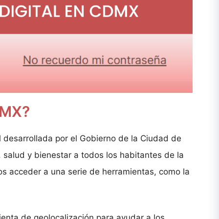
DMX?
 desarrollada por el Gobierno de la Ciudad de
 salud y bienestar a todos los habitantes de la
rios acceder a una serie de herramientas, como la
ienta de geolocalización para ayudar a los