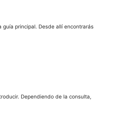
guía principal. Desde allí encontrarás
troducir. Dependiendo de la consulta,