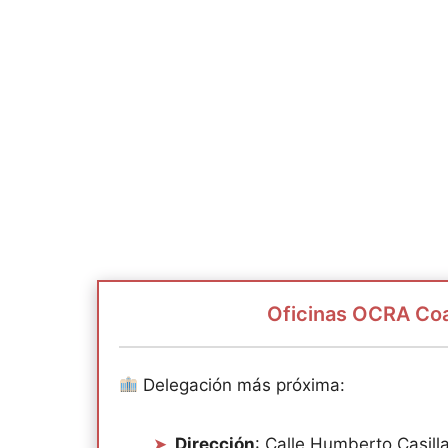
Oficinas OCRA Coa
Delegación más próxima:
Dirección
: Calle Humberto Casill