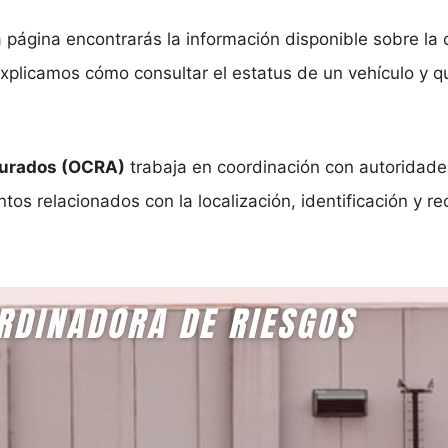
a página encontrarás la información disponible sobre la 
xplicamos cómo consultar el estatus de un vehículo y q
gurados (OCRA)
trabaja en coordinación con autoridades,
 relacionados con la localización, identificación y re