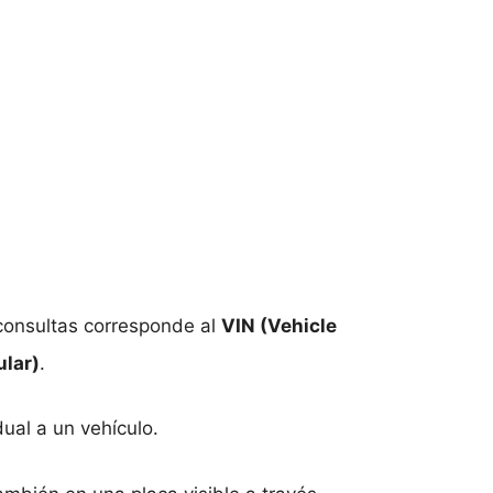
 consultas corresponde al
VIN (Vehicle
ular)
.
dual a un vehículo.