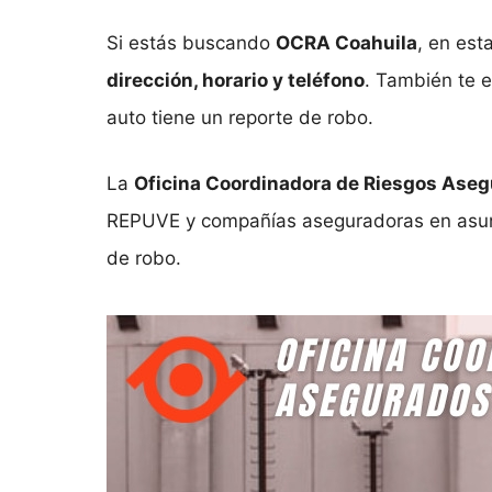
Si estás buscando
OCRA Coahuila
, en est
dirección, horario y teléfono
. También te e
auto tiene un reporte de robo.
La
Oficina Coordinadora de Riesgos Ase
REPUVE y compañías aseguradoras en asuntos
de robo.