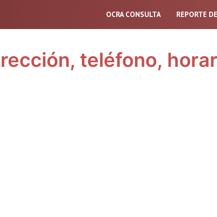
OCRA CONSULTA
REPORTE D
ección, teléfono, horar