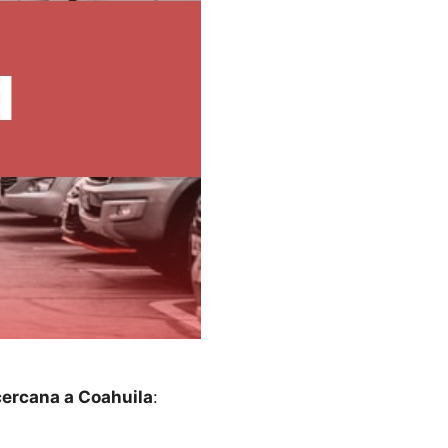
cercana a Coahuila
: