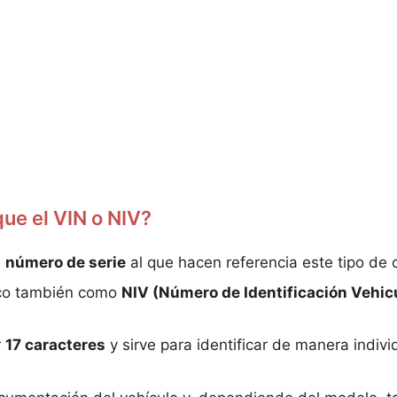
que el VIN o NIV?
l
número de serie
al que hacen referencia este tipo de
ico también como
NIV (Número de Identificación Vehic
r
17 caracteres
y sirve para identificar de manera indivi