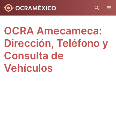
Skip
ME
to
content
OCRA Amecameca:
Dirección, Teléfono y
Consulta de
Vehículos