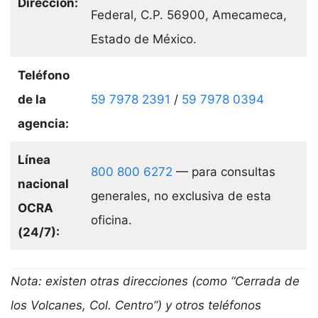
Dirección:
Federal, C.P. 56900, Amecameca,
Estado de México.
Teléfono
de la
59 7978 2391
/
59 7978 0394
agencia:
Línea
800 800 6272
— para consultas
nacional
generales, no exclusiva de esta
OCRA
oficina.
(24/7):
Nota: existen otras direcciones (como “Cerrada de
los Volcanes, Col. Centro”) y otros teléfonos